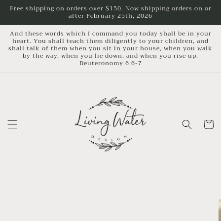
Skip to
Free shipping on orders over $150. Now shipping orders on or
after February 25th, 2026
content
And these words which I command you today shall be in your
heart. You shall teach them diligently to your children, and
shall talk of them when you sit in your house, when you walk
by the way, when you lie down, and when you rise up.
Deuteronomy 6:6-7
Cart
Skip to
product
information