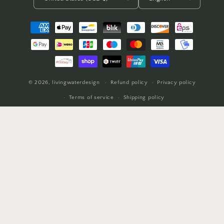
Payment
methods
© 2026,
livingwaterdesign
Refund policy
Privacy policy
Terms of service
Shipping policy