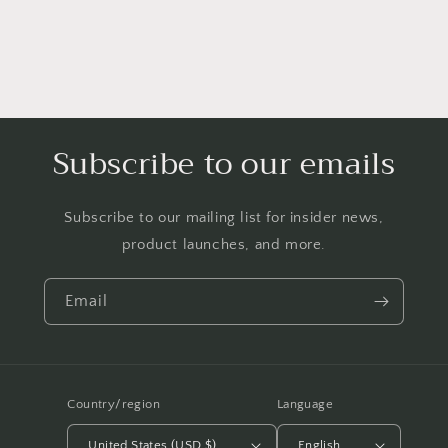
Subscribe to our emails
Subscribe to our mailing list for insider news,
product launches, and more.
Email
Country/region
Language
United States (USD $)
English