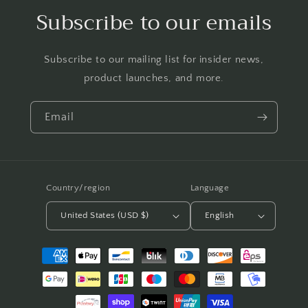
Subscribe to our emails
Subscribe to our mailing list for insider news,
product launches, and more.
Email
Country/region
Language
United States (USD $)
English
Payment
methods