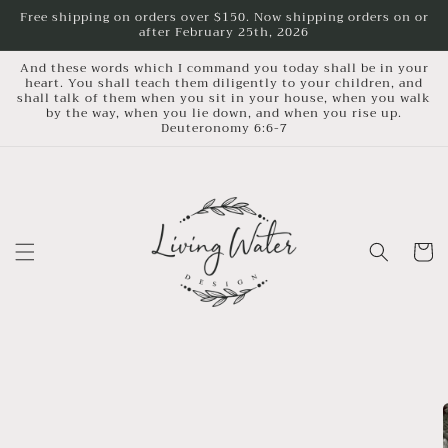
Skip to
Free shipping on orders over $150. Now shipping orders on or
after February 25th, 2026
content
And these words which I command you today shall be in your
heart. You shall teach them diligently to your children, and
shall talk of them when you sit in your house, when you walk
by the way, when you lie down, and when you rise up.
Deuteronomy 6:6-7
Cart
Skip to
product
information