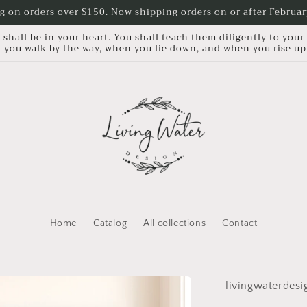
g on orders over $150. Now shipping orders on or after Februa
all be in your heart. You shall teach them diligently to your 
 you walk by the way, when you lie down, and when you rise u
Home
Catalog
All collections
Contact
livingwaterdesi