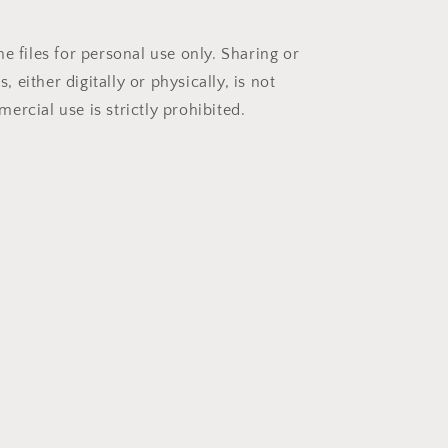
e files for personal use only. Sharing or
es, either digitally or physically, is not
rcial use is strictly prohibited.