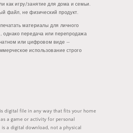
и как игру/занятие для дома и семьи.
ый файл, не физический продукт.
печатать материалы для личного
, однако передача или перепродажа
чатном или цифровом виде —
ммерческое использование строго
is digital file in any way that fits your home
 as a game or activity for personal
is a digital download, not a physical